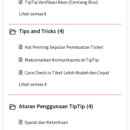
TipTip Verifikasi Akun (Centang Biru)
Lihat semua 6
Tips and Tricks (4)
Hal Penting Seputar Pembuatan Ticket
Maksimalkan Komunitasmu di TipTip
Cara Check in Tiket Lebih Mudah dan Cepat
Lihat semua 4
Aturan Penggunaan TipTip (4)
Syarat dan Ketentuan