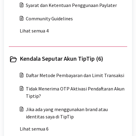
Syarat dan Ketentuan Penggunaan Paylater
Community Guidelines
Lihat semua 4
Kendala Seputar Akun TipTip (6)
Daftar Metode Pembayaran dan Limit Transaksi
Tidak Menerima OTP Aktivasi Pendaftaran Akun
Tiptip?
Jika ada yang menggunakan brand atau
identitas saya di TipTip
Lihat semua 6