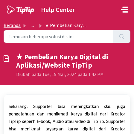
Lewatkan ke konten utama
Help Center
Beranda
...
★ Pembelian Karya Digital di Aplikasi/Website TipTip
★ Pembelian Karya Digital di
Aplikasi/Website TipTip
Diubah pada Tue, 19 Mar, 2024 pada 1:42 PM
Sekarang, Supporter bisa meningkatkan
skill
juga
pengetahuan dan menikmati karya digital dari Kreator
TipTip seperti E-book, Audio atau video di TipTip. Supporter
bisa menikmati tayangan karya digital dari Kreator