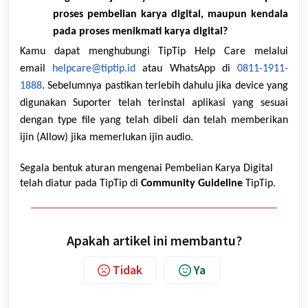
proses pembelian karya digital, maupun kendala
pada proses menikmati karya digital?
Kamu dapat menghubungi TipTip Help Care melalui
email
helpcare@tiptip.id
atau WhatsApp di
0811-1911-
1888
. Sebelumnya pastikan terlebih dahulu jika device yang
digunakan Suporter telah terinstal aplikasi yang sesuai
dengan type file yang telah dibeli dan telah memberikan
ijin (Allow) jika memerlukan ijin audio.
Segala bentuk aturan mengenai Pembelian Karya Digital
telah diatur pada TipTip di
Community Guideline
TipTip.
Apakah artikel ini membantu?
Tidak
Ya