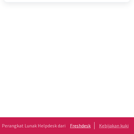
Perangkat Lunak Helpdesk dari
Freshdesk
Kebijakan kuki