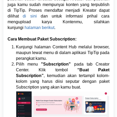
juga kamu sudah mempunyai konten yang terpublish
di TipTip. Proses mendaftar menjadi Kreator dapat
dilihat
di sini
dan untuk informasi prihal cara
mengupload karya Kontenmu, silahkan
kunjungi
halaman berikut
.
Cara Membuat Paket Subscription:
Kunjungi halaman Content Hub melalui browser,
maupun lewat menu di dalam aplikasi TipTip pada
perangkat kamu.
Pilih menu
"Subscription"
pada tab Creator
Center.
Klik tombol
“Buat Paket
Subscription”
,
kemudian akan tertampil kolom-
kolom yang harus diisi seputar dengan paket
Subscription yang akan kamu buat.