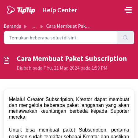
Lewatkan ke konten utama
Help Center
Beranda
...
Cara Membuat Paket Subscription
Cara Membuat Paket Subscription
Diubah pada Thu, 21 Mar, 2024 pada 1:59 PM
Melalui Creator Subscription, Kreator dapat membuat
dan mengelola beberapa paket langganan yang akan
menawarkan keuntungan berbeda kepada Suporter
mereka.
Untuk bisa membuat paket Subscription, pertama
pastikan sudah terdaftar sebagai Kreator dan pastikan