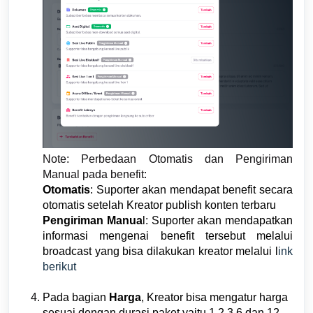
Note: Perbedaan Otomatis dan Pengiriman
Manual pada benefit:
Otomatis
: Suporter akan mendapat benefit secara
otomatis setelah Kreator publish konten terbaru
Pengiriman Manua
l: Suporter akan mendapatkan
informasi mengenai benefit tersebut melalui
broadcast yang bisa dilakukan kreator melalui l
ink
berikut
Pada bagian
Harga
, Kreator bisa mengatur harga
sesuai dengan durasi paket yaitu 1,2,3,6 dan 12