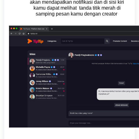
akan mendapatkan notifikasi dan di sisi kiri
kamu dapat melihat tanda titik merah di
samping pesan kamu dengan creator