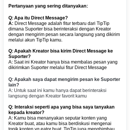
Pertanyaan yang sering ditanyakan:
Q: Apa itu Direct Message?
A:
Direct Message adalah fitur terbaru dari TipTip
dimana Suporter bisa berinteraksi dengan Kreator
dengan mengirim pesan secara langsung yang dikirim
melalui akun TipTip kamu.
Q: Apakah Kreator bisa kirim Direct Message ke
Suporter?
A: Saat ini Kreator hanya bisa membalas pesan yang
dikirimkan Suporter melalui fitur Direct Message
Q: Apakah saya dapat mengirim pesan ke Suporter
lain?
A: Untuk saat ini kamu hanya dapat berinteraksi
langsung dengan Kreator favorit kamu
Q: Interaksi seperti apa yang bisa saya tanyakan
kepada kreator?
A: Kamu bisa menanyakan seputar konten yang
Kreator buat, atau kamu bisa berdiskusi mengenai
topik konten yg eator buat, TipTip juga menghimbau