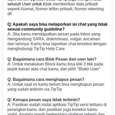
seluruh User untuk t
idak memberikan data pribadi
seperti Alamat, Nomor telfon pribadi, Nomor rekening
dll
Q: Apakah saya bisa melaporkan isi chat yang tidak
sesuai community guideline?
A: Jika kamu mendapatkan pesan pada Inbox yang
mengandung SARA, diskriminasi, vulgar, ancaman
dan lainnya. Kamu bisa laporkan chat tersebut dengan
menghubungi TipTip Help Care
Q: Bagaimana cara Blok Pesan dari user lain?
A: Untuk melakukan Block kamu bisa klik 3 titik pada
pojok kanan atas chat kamu, dan pilih "Blokir User"
Q: Bagaimana cara menghapus pesan?
A: Untuk saat ini kamu belum bisa menghapus pesan
yang sudah terkirim via TipTip
Q: Kenapa pesan saya tidak terkirim?
A: Pastikan sudah instal aplikasi TipTip versi terbaru di
perangkat kamu, dan pastikan juga koneksi kamu
stabil. Apabila masih berkendala silahkan refresh dan