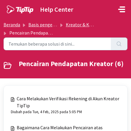
Lewatkan ke konten utama
Help Center
Beranda
Basis pengetahuan
Kreator & Komunitas
Pencairan Pendapatan Kreator
Pencairan Pendapatan Kreator (6)
Cara Melakukan Verifikasi Rekening di Akun Kreator
TipTip
Diubah pada Tue, 4 Feb, 2025 pada 5:05 PM
Bagaimana Cara Melakukan Pencairan atas