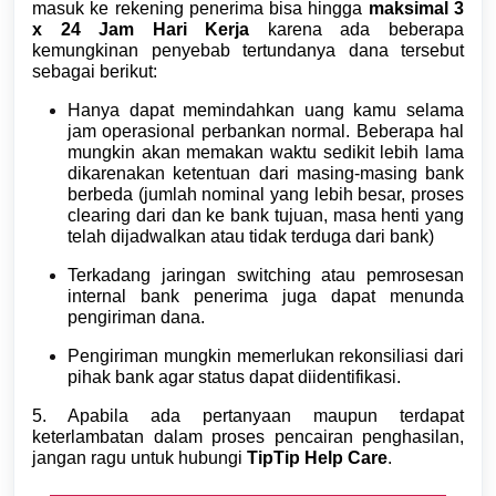
masuk ke rekening penerima bisa hingga
maksimal 3
x 24 Jam Hari Kerja
karena ada beberapa
kemungkinan penyebab tertundanya dana tersebut
sebagai berikut:
Hanya dapat memindahkan uang kamu selama
jam operasional perbankan normal. Beberapa hal
mungkin akan memakan waktu sedikit lebih lama
dikarenakan ketentuan dari masing-masing bank
berbeda (jumlah nominal yang lebih besar, proses
clearing dari dan ke bank tujuan, masa henti yang
telah dijadwalkan atau tidak terduga dari bank)
Terkadang jaringan switching atau pemrosesan
internal bank penerima juga dapat menunda
pengiriman dana.
Pengiriman mungkin memerlukan rekonsiliasi dari
pihak bank agar status dapat diidentifikasi.
5. Apabila ada pertanyaan maupun terdapat
keterlambatan dalam proses pencairan penghasilan,
jangan ragu untuk hubungi
TipTip Help Care
.