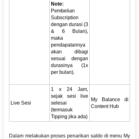
Note:
Pembelian
Subscription
dengan durasi (3
& 6 Bulan),
maka
pendapatannya
akan dibagi
sesuai dengan
durasinya (1x
per bulan).
1 x 24 Jam,
sejak sesi live
My Balance di
Live Sesi
selesai
Content Hub
(termasuk
Tipping jika ada)
Dalam melakukan proses penarikan saldo di menu My