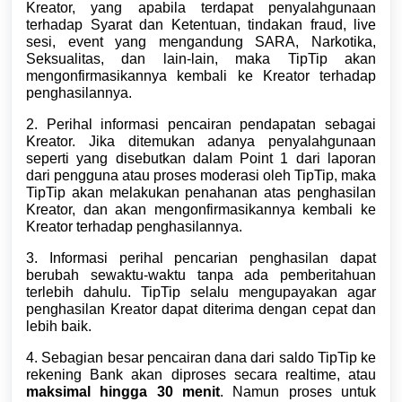
Kreator, yang apabila terdapat penyalahgunaan
terhadap Syarat dan Ketentuan, tindakan fraud, live
sesi, event yang mengandung SARA, Narkotika,
Seksualitas, dan lain-lain, maka TipTip akan
mengonfirmasikannya kembali ke Kreator terhadap
penghasilannya.
2. Perihal informasi pencairan pendapatan sebagai
Kreator. Jika ditemukan adanya penyalahgunaan
seperti yang disebutkan dalam Point 1 dari laporan
dari pengguna atau proses moderasi oleh TipTip, maka
TipTip akan melakukan penahanan atas penghasilan
Kreator, dan
akan mengonfirmasikannya kembali ke
Kreator terhadap penghasilannya
.
3. Informasi perihal pencarian penghasilan dapat
berubah sewaktu-waktu tanpa ada pemberitahuan
terlebih dahulu. TipTip selalu mengupayakan agar
penghasilan Kreator dapat diterima dengan cepat dan
lebih baik.
4.
Sebagian besar pencairan dana dari saldo TipTip ke
rekening Bank akan diproses secara realtime, atau
maksimal hingga 30 menit
. Namun proses untuk