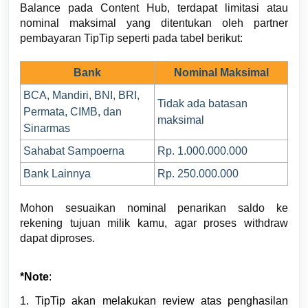
Balance pada Content Hub, terdapat limitasi atau
nominal maksimal yang ditentukan oleh partner
pembayaran TipTip seperti pada tabel berikut:
Bank
Nominal Maksimal
BCA, Mandiri, BNI, BRI,
Tidak ada batasan
Permata,
CIMB, dan
maksimal
Sinarmas
Sahabat Sampoerna
Rp. 1.000.000.000
Bank Lainnya
Rp. 250.000.000
Mohon sesuaikan nominal penarikan saldo ke
rekening tujuan milik kamu, agar proses withdraw
dapat diproses.
*Note
:
1. TipTip akan melakukan review atas penghasilan